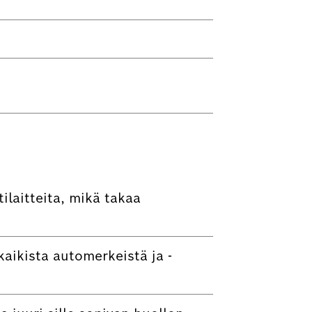
laitteita, mikä takaa
aikista automerkeistä ja -