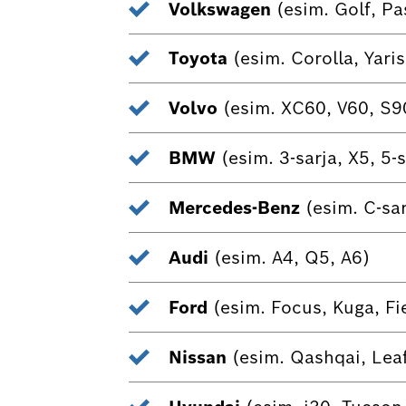
Volkswagen
(esim. Golf, Pa
Toyota
(esim. Corolla, Yari
Volvo
(esim. XC60, V60, S9
BMW
(esim. 3-sarja, X5, 5-s
Mercedes-Benz
(esim. C-sar
Audi
(esim. A4, Q5, A6)
Ford
(esim. Focus, Kuga, Fi
Nissan
(esim. Qashqai, Leaf