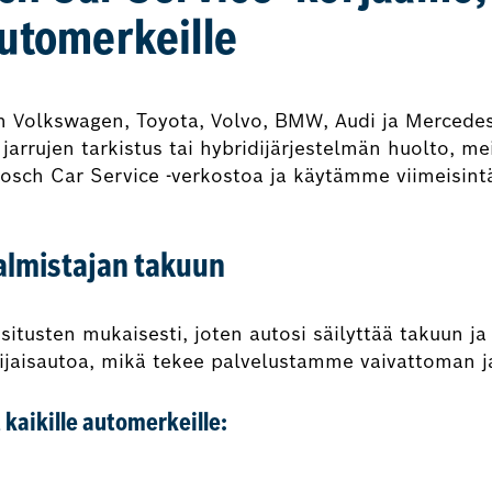
automerkeille
n Volkswagen, Toyota, Volvo, BMW, Audi ja Mercedes
arrujen tarkistus tai hybridijärjestelmän huolto, me
osch Car Service -verkostoa ja käytämme viimeisint
valmistajan takuun
situsten mukaisesti, joten autosi säilyttää takuun j
ijaisautoa, mikä tekee palvelustamme vaivattoman 
 kaikille automerkeille: