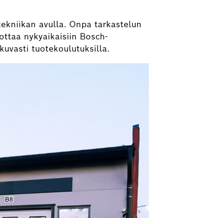
ekniikan avulla. Onpa tarkastelun
ttaa nykyaikaisiin Bosch-
uvasti tuotekoulutuksilla.