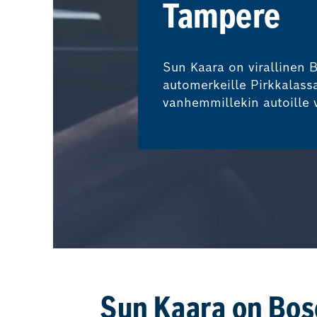
Tampere
Sun Kaara on virallinen B
automerkeille Pirkkalassa 
vanhemmillekin autoille 
Sun Kaara on Bosc