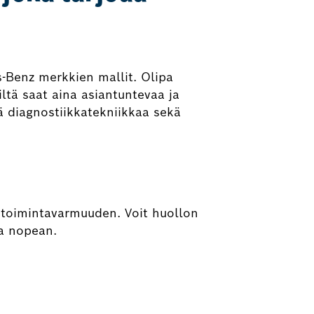
-Benz merkkien mallit. Olipa
iltä saat aina asiantuntevaa ja
ä diagnostiikkatekniikkaa sekä
a toimintavarmuuden. Voit huollon
ja nopean.