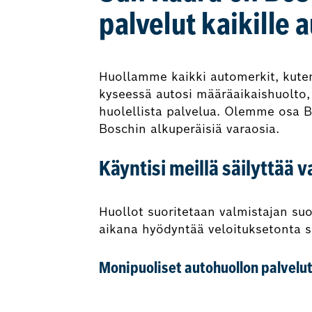
palvelut kaikille 
Huollamme kaikki automerkit, kute
kyseessä autosi määräaikaishuolto, j
huolellista palvelua. Olemme osa B
Boschin alkuperäisiä varaosia.
Käyntisi meillä säilyttää 
Huollot suoritetaan valmistajan suo
aikana hyödyntää veloituksetonta s
Monipuoliset autohuollon palvelut