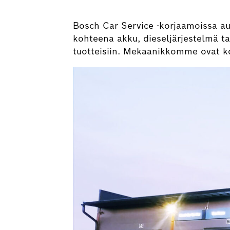
Bosch Car Service -korjaamoissa au
kohteena akku, dieseljärjestelmä t
tuotteisiin. Mekaanikkomme ovat ko