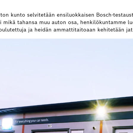
ton kunto selvitetään ensiluokkaisen Bosch-testaust
ai mikä tahansa muu auton osa, henkilökuntamme luo
ulutettuja ja heidän ammattitaitoaan kehitetään jatk