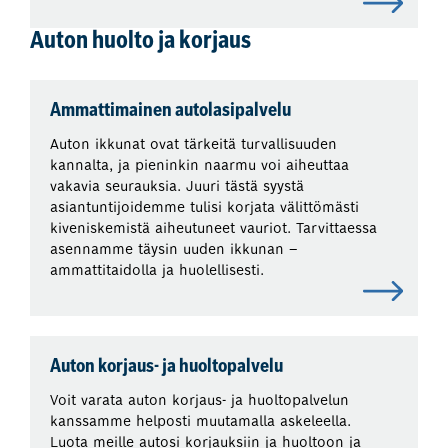
Auton huolto ja korjaus
Ammattimainen autolasipalvelu
Auton ikkunat ovat tärkeitä turvallisuuden
kannalta, ja pieninkin naarmu voi aiheuttaa
vakavia seurauksia. Juuri tästä syystä
asiantuntijoidemme tulisi korjata välittömästi
kiveniskemistä aiheutuneet vauriot. Tarvittaessa
asennamme täysin uuden ikkunan –
ammattitaidolla ja huolellisesti.
Auton korjaus- ja huoltopalvelu
Voit varata auton korjaus- ja huoltopalvelun
kanssamme helposti muutamalla askeleella.
Luota meille autosi korjauksiin ja huoltoon ja