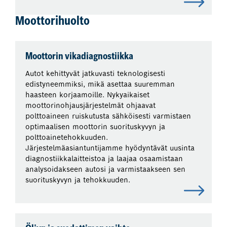
Moottorihuolto
Moottorin vikadiagnostiikka
Autot kehittyvät jatkuvasti teknologisesti
edistyneemmiksi, mikä asettaa suuremman
haasteen korjaamoille. Nykyaikaiset
moottorinohjausjärjestelmät ohjaavat
polttoaineen ruiskutusta sähköisesti varmistaen
optimaalisen moottorin suorituskyvyn ja
polttoainetehokkuuden.
Järjestelmäasiantuntijamme hyödyntävät uusinta
diagnostiikkalaitteistoa ja laajaa osaamistaan
analysoidakseen autosi ja varmistaakseen sen
suorituskyvyn ja tehokkuuden.