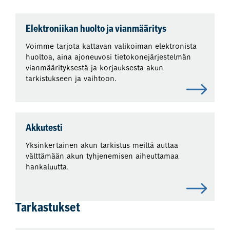
Elektroniikan huolto ja vianmääritys
Voimme tarjota kattavan valikoiman elektronista
huoltoa, aina ajoneuvosi tietokonejärjestelmän
vianmäärityksestä ja korjauksesta akun
tarkistukseen ja vaihtoon.
Akkutesti
Yksinkertainen akun tarkistus meiltä auttaa
välttämään akun tyhjenemisen aiheuttamaa
hankaluutta.
Tarkastukset