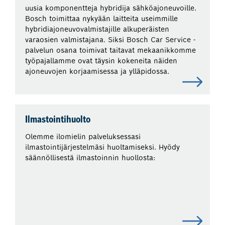
uusia komponentteja hybridija sähköajoneuvoille.
Bosch toimittaa nykyään laitteita useimmille
hybridiajoneuvovalmistajille alkuperäisten
varaosien valmistajana. Siksi Bosch Car Service -
palvelun osana toimivat taitavat mekaanikkomme
työpajallamme ovat täysin kokeneita näiden
ajoneuvojen korjaamisessa ja ylläpidossa.
Ilmastointihuolto
Olemme ilomielin palveluksessasi
ilmastointijärjestelmäsi huoltamiseksi. Hyödy
säännöllisestä ilmastoinnin huollosta: