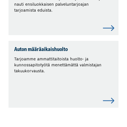
nauti ensiluokkaisen palveluntarjoajan
tarjoamista eduista.
Auton määräaikaishuolto
Tarjoamme ammattitaitoista huolto- ja
kunnossapitotyötä menettämättä valmistajan
takuukorvausta.