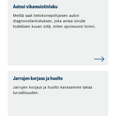
Autosi vikamuistinluku
Meiltä saat tietokonepohjaisen auton
diagnoositarkistuksen, joka antaa sinulle
todellisen kuvan siitä, miten ajoneuvosi toimii.
Jarrujen korjaus ja huolto
Jarrujen korjaus ja huolto kanssamme takaa
turvallisuuden.