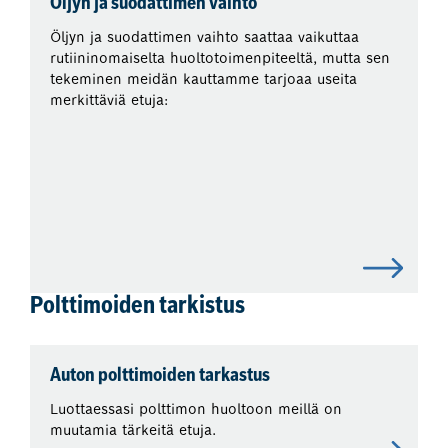
Öljyn ja suodattimen vaihto
Öljyn ja suodattimen vaihto saattaa vaikuttaa
rutiininomaiselta huoltotoimenpiteeltä, mutta sen
tekeminen meidän kauttamme tarjoaa useita
merkittäviä etuja:
Polttimoiden tarkistus
Auton polttimoiden tarkastus
Luottaessasi polttimon huoltoon meillä on
muutamia tärkeitä etuja.