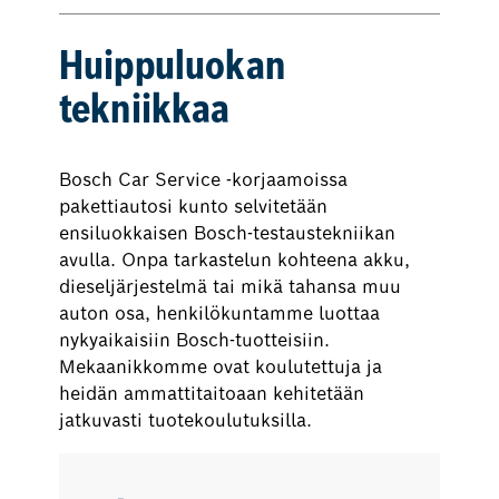
Huippuluokan
tekniikkaa
Bosch Car Service -korjaamoissa
pakettiautosi kunto selvitetään
ensiluokkaisen Bosch-testaustekniikan
avulla. Onpa tarkastelun kohteena akku,
dieseljärjestelmä tai mikä tahansa muu
auton osa, henkilökuntamme luottaa
nykyaikaisiin Bosch-tuotteisiin.
Mekaanikkomme ovat koulutettuja ja
heidän ammattitaitoaan kehitetään
jatkuvasti tuotekoulutuksilla.