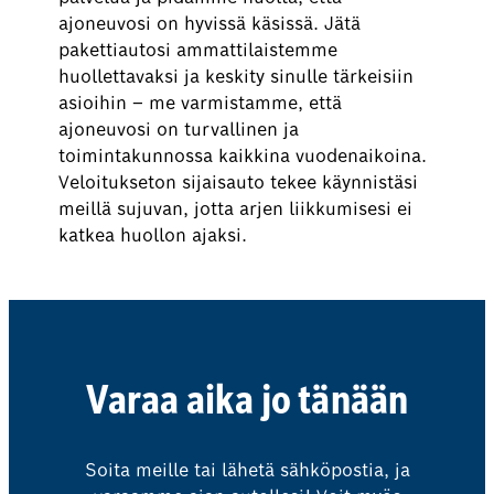
ajoneuvosi on hyvissä käsissä. Jätä
pakettiautosi ammattilaistemme
huollettavaksi ja keskity sinulle tärkeisiin
asioihin – me varmistamme, että
ajoneuvosi on turvallinen ja
toimintakunnossa kaikkina vuodenaikoina.
Veloitukseton sijaisauto tekee käynnistäsi
meillä sujuvan, jotta arjen liikkumisesi ei
katkea huollon ajaksi.
Varaa aika jo tänään
Soita meille tai lähetä sähköpostia, ja