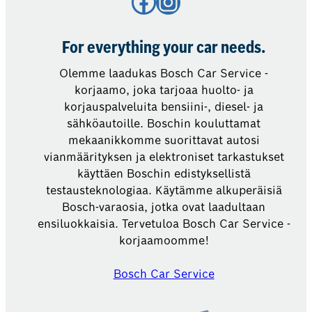
Facebook
Instagram
For everything your car needs.
Olemme laadukas Bosch Car Service -
korjaamo, joka tarjoaa huolto- ja
korjauspalveluita bensiini-, diesel- ja
sähköautoille. Boschin kouluttamat
mekaanikkomme suorittavat autosi
vianmäärityksen ja elektroniset tarkastukset
käyttäen Boschin edistyksellistä
testausteknologiaa. Käytämme alkuperäisiä
Bosch-varaosia, jotka ovat laadultaan
ensiluokkaisia. Tervetuloa Bosch Car Service -
korjaamoomme!
Bosch Car Service