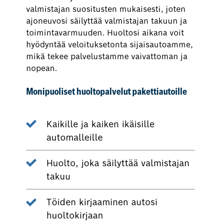
valmistajan suositusten mukaisesti, joten
ajoneuvosi säilyttää valmistajan takuun ja
toimintavarmuuden. Huoltosi aikana voit
hyödyntää veloituksetonta sijaisautoamme,
mikä tekee palvelustamme vaivattoman ja
nopean.
Monipuoliset huoltopalvelut pakettiautoille
Kaikille ja kaiken ikäisille
automalleille
Huolto, joka säilyttää valmistajan
takuu
Töiden kirjaaminen autosi
huoltokirjaan