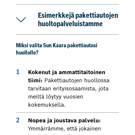
Esimerkkejä pakettiautojen
huoltopalveluistamme
Miksi valita Sun Kaara pakettiautosi
huollolle?
Kokenut ja ammattitaitoinen
tiimi:
Pakettiautojen huollossa
tarvitaan erityisosaamista, jota
meiltä löytyy vuosien
kokemuksella.
Nopea ja joustava palvelu:
Ymmärrämme, että jokainen