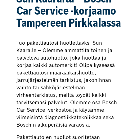
Car Service -korjaamo
Tampereen Pirkkalassa
Tuo pakettiautosi huollettavksi Sun
Kaaralle – Olemme ammattitaitoinen ja
palveleva autohuolto, joka huoltaa ja
korjaa kaikki automerkit! Olipa kyseessä
pakettiautosi määräaikaishuolto,
jarrujärjestelmän tarkistus, jakohihnan
vaihto tai sähköjärjestelmän
virheentarkistus, meiltä löydät kaikki
tarvitsemasi palvelut. Olemme osa Bosch
Car Service -verkostoa ja käytämme
viimeisintä diagnostiikkatekniikkaa sekä
Boschin alkuperäisiä varaosia.
Pakettiautojen huollot suoritetaan