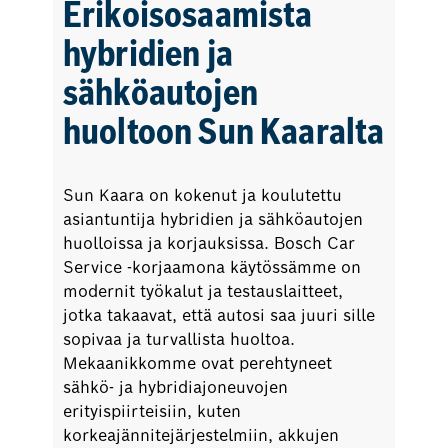
Erikoisosaamista
hybridien ja
sähköautojen
huoltoon
Sun Kaaralta
Sun Kaara on kokenut ja koulutettu
asiantuntija hybridien ja sähköautojen
huolloissa ja korjauksissa. Bosch Car
Service -korjaamona käytössämme on
modernit työkalut ja testauslaitteet,
jotka takaavat, että autosi saa juuri sille
sopivaa ja turvallista huoltoa.
Mekaanikkomme ovat perehtyneet
sähkö- ja hybridiajoneuvojen
erityispiirteisiin, kuten
korkeajännitejärjestelmiin, akkujen